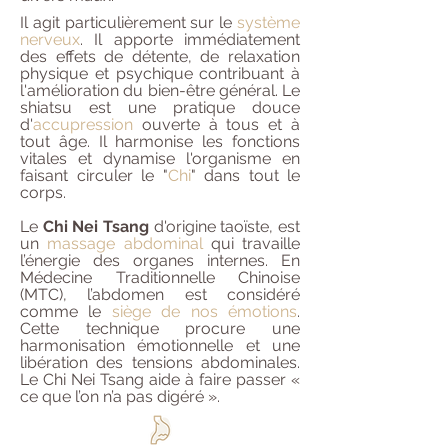
Il agit particulièrement sur le
système
nerveux
. Il apporte immédiatement
des effets de détente, de relaxation
physique et psychique contribuant à
l'amélioration du bien-être général. Le
shiatsu est une pratique douce
d'
accupression
ouverte à tous et à
tout âge. Il harmonise les fonctions
vitales et dynamise l'organisme en
faisant circuler le "
Chi
" dans tout le
corps.
Le
Chi Nei Tsang
d'origine taoïste, est
un
massage abdominal
qui travaille
l’énergie des organes internes. En
Médecine Traditionnelle Chinoise
(MTC), l’abdomen est considéré
comme le
siège de nos émotions
.
Cette technique procure une
harmonisation émotionnelle et une
libération des tensions abdominales.
Le Chi Nei Tsang aide à faire passer «
ce que l’on n’a pas digéré ».