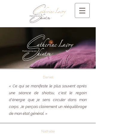
Daniel
« Ce qui se manifeste le plus souvent après
une séance de shiatsu, c'est le regain
d'énergie que je sens circuler dans mon
corps. Je perçois clairement un rééquilibrage
de mon état général. »
Nathalie