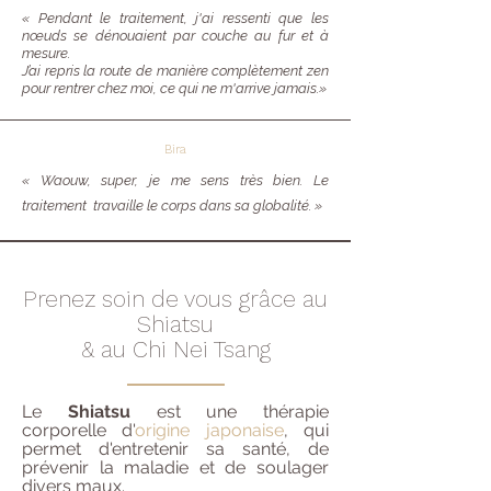
«
Pendant le traitement, j'ai ressenti que les
nœuds se dénouaient par couche au fur et à
mesure.
J’ai repris la route de manière complètement zen
pour rentrer chez moi, ce qui ne m'arrive jamais.
»
Bira
« Waouw, super, je me sens très bien. Le
traitement travaille le corps dans sa globalité. »
Prenez soin de vous grâce au
Shiatsu
& au Chi Nei Tsang
Le
Shiatsu
est une thérapie
corporelle d'
origine japonaise
, qui
permet d'entretenir sa santé, de
prévenir la maladie et de soulager
divers maux.