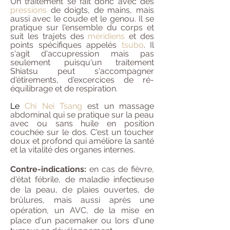
Un traitement se fait donc avec des
pressions
de doigts, de mains, mais
aussi avec le coude et le genou. Il se
pratique sur l'ensemble du corps et
suit les trajets des
méridiens
et des
points spécifiques appelés
tsubo
. Il
s'agit d'accupression mais pas
seulement puisqu'un traitement
Shiatsu peut s'accompagner
d'étirements, d'excercices de ré-
équilibrage et de respiration.
Le
Chi Nei Tsang
est un massage
abdominal qui se pratique sur la peau
avec ou sans huile en position
couchée sur le dos. C'est un toucher
doux et profond qui améliore la santé
et la vitalité des organes internes.
Contre-indications:
en cas de fièvre,
d'état fébrile, de maladie infectieuse
de la peau, de plaies ouvertes, de
brûlures, mais aussi après une
opération, un AVC, de la mise en
place d'un pacemaker ou lors d'une