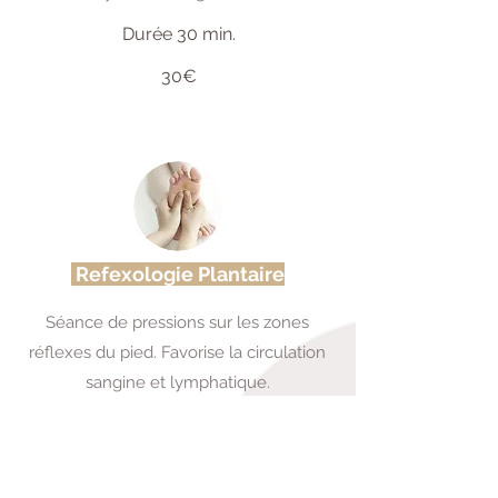
Durée 30 min.
30
€
Refexologie Plantaire
Séance de pressions sur les zones
réflexes du pied. Favorise la circulation
sangine et lymphatique.
Durée 45 min.
45€